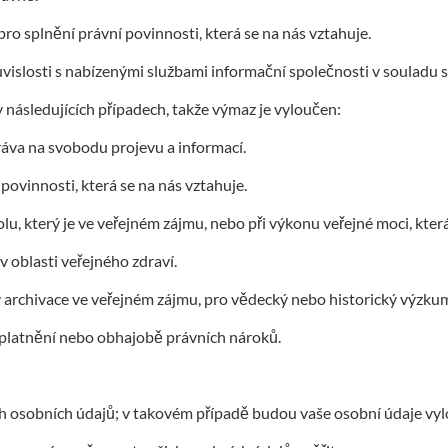
ro splnění právní povinnosti, která se na nás vztahuje.
islosti s nabízenými službami informační společnosti v souladu s 
následujících případech, takže výmaz je vyloučen:
ráva na svobodu projevu a informací.
povinnosti, která se na nás vztahuje.
olu, který je ve veřejném zájmu, nebo při výkonu veřejné moci, kter
 oblasti veřejného zdraví.
 archivace ve veřejném zájmu, pro vědecký nebo historický výzkum 
 uplatnění nebo obhajobě právních nároků.
 osobních údajů; v takovém případě budou vaše osobní údaje vylou