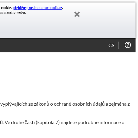
y cookie,
přejděte prosím na tento odkaz
.
cím našeho webu.
CS
 vyplývajících ze zákonů o ochraně osobních údajů a zejména z
. Ve druhé části (kapitola 7) najdete podrobné informace o