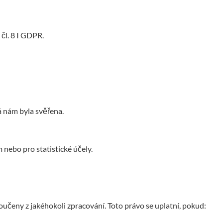
čl. 8 I GDPR.
á nám byla svěřena.
nebo pro statistické účely.
čeny z jakéhokoli zpracování. Toto právo se uplatní, pokud: