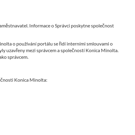
zaměstnavatel. Informace o Správci poskytne společnost
olta o používání portálu se řídí interními smlouvami o
yly uzavřeny mezi správcem a společností Konica Minolta.
ako správcem.
ečnosti Konica Minolta: