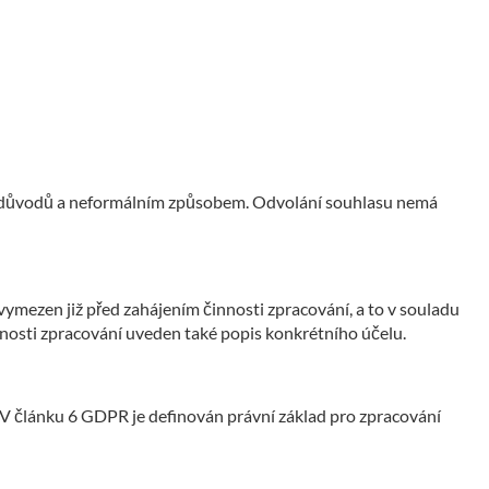
ání důvodů a neformálním způsobem. Odvolání souhlasu nemá
vymezen již před zahájením činnosti zpracování, a to v souladu
nnosti zpracování uveden také popis konkrétního účelu.
V článku 6 GDPR je definován právní základ pro zpracování