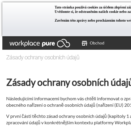
Tato stránka používá cookies za účelem zlepšení záž
Uvědomte si, že odstraněním našich cookie nebo 
Zavřením této zprávy nebo procházením tohoto web
Obchod
Zásady ochrany osobních údajů
Zásady ochrany osobních údaj
Následujícími informacemi bychom vás chtěli informovat o zpra
obecného nařízení o ochraně osobních údajů (nařízení (EU) 2
V první části těchto zásad ochrany osobních údajů (kapitoly 1
zpracování údajů v konkrétnějším kontextu platformy Workpl