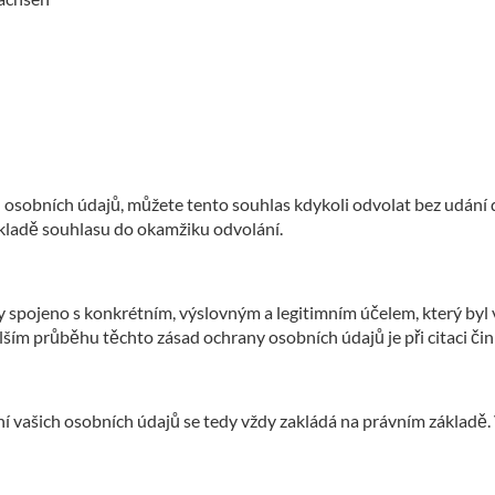
ch osobních údajů, můžete tento souhlas kdykoli odvolat bez ud
ákladě souhlasu do okamžiku odvolání.
y spojeno s konkrétním, výslovným a legitimním účelem, který byl 
lším průběhu těchto zásad ochrany osobních údajů je při citaci či
vašich osobních údajů se tedy vždy zakládá na právním základě. 