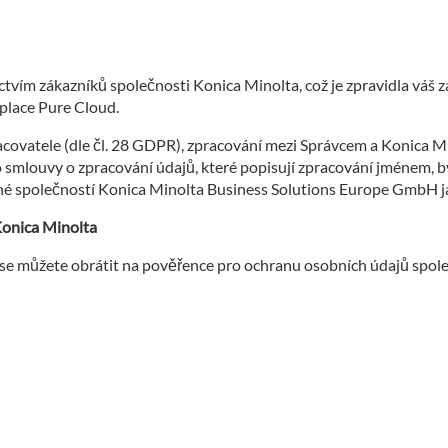
tvím zákazníků společnosti Konica Minolta, což je zpravidla váš 
place Pure Cloud.
covatele (dle čl. 28 GDPR), zpracování mezi Správcem a Konica Min
 smlouvy o zpracování údajů, které popisují zpracování jménem, b
né společností Konica Minolta Business Solutions Europe GmbH j
Konica Minolta
 se můžete obrátit na pověřence pro ochranu osobních údajů spol