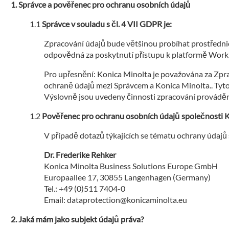
Správce a pověřenec pro ochranu osobních údajů
Správce v souladu s čl. 4 VII GDPR je:
Zpracování údajů bude většinou probíhat prostřednic
odpovědná za poskytnutí přístupu k platformě Work
Pro upřesnění: Konica Minolta je považována za Zpra
ochraně údajů mezi Správcem a Konica Minolta.. Tyto
Výslovně jsou uvedeny činnosti zpracování provádě
Pověřenec pro ochranu osobních údajů společnosti 
V případě dotazů týkajících se tématu ochrany údajů
Dr. Frederike Rehker
Konica Minolta Business Solutions Europe GmbH
Europaallee 17, 30855 Langenhagen (Germany)
Tel.: +49 (0)511 7404-0
Email: dataprotection@konicaminolta.eu
Jaká mám jako subjekt údajů práva?