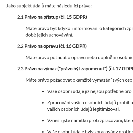
Jako subjekt údajů máte následující práva:
Právo na přístup (čl. 15 GDPR)
Máte právo být kdykoli informováni o kategoriích zp
době jejich uchovávání.
Právo na opravu (čl. 16 GDPR)
Máte právo požádat o opravu nebo doplnění osobních 
Právo na výmaz ("právo být zapomenut") (čl. 17 GDP
Máte právo požadovat okamžité vymazání svých osobn
Vaše osobní údaje již nejsou potřebné pro
Zpracování vašich osobních údajů probíhalo
vašich osobních údajů legitimizoval.
Vznesli jste námitku proti zpracování, k
Vaše osobní údaje byly zpracovány protip