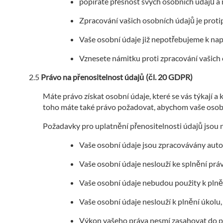
popíráte přesnost svých osobních údajů a
Zpracování vašich osobních údajů je prot
Vaše osobní údaje již nepotřebujeme k nap
Vznesete námitku proti zpracování vašich
Právo na přenositelnost údajů (čl. 20 GDPR)
Máte právo získat osobní údaje, které se vás týkají a
toho máte také právo požadovat, abychom vaše osobní
Požadavky pro uplatnění přenositelnosti údajů jsou n
Vaše osobní údaje jsou zpracovávány aut
Vaše osobní údaje neslouží ke splnění práv
Vaše osobní údaje nebudou použity k plněn
Vaše osobní údaje neslouží k plnění úkolu,
Výkon vašeho práva nesmí zasahovat do pr