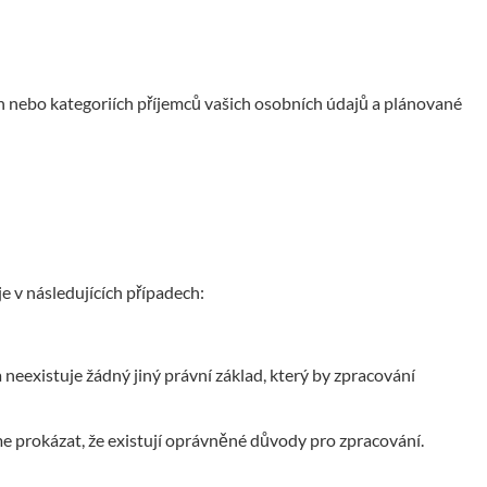
h nebo kategoriích příjemců vašich osobních údajů a plánované
 v následujících případech:
 neexistuje žádný jiný právní základ, který by zpracování
e prokázat, že existují oprávněné důvody pro zpracování.