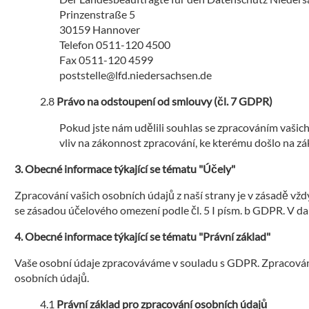
Prinzenstraße 5
30159 Hannover
Telefon 0511-120 4500
Fax 0511-120 4599
poststelle@lfd.niedersachsen.de
Právo na odstoupení od smlouvy (čl. 7 GDPR)
Pokud jste nám udělili souhlas se zpracováním vaši
vliv na zákonnost zpracování, ke kterému došlo na z
Obecné informace týkající se tématu "Účely"
Zpracování vašich osobních údajů z naší strany je v zásadě vžd
se zásadou účelového omezení podle čl. 5 I písm. b GDPR. V da
Obecné informace týkající se tématu "Právní základ"
Vaše osobní údaje zpracováváme v souladu s GDPR. Zpracování 
osobních údajů.
Právní základ pro zpracování osobních údajů