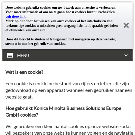
Deze website gebruikt cookies om uw bezoek aan onze site te verbeteren.
Voor meer informatie of om na te gaan hoe u cookies kunt uitschakelen
volt deze link
.
Merk op dat door het wissen van onze cookies of het uitschakelen van
toekomstige cookies u misschien geen toegang hebt tot bepaalde gebieden
of elementen van onze site.
Door dit bericht te sluiten of te beginnen met navigeren op deze website,
stemt u in met het gebruik van cookies.
MENU
Wat is een cookie?
Een cookie is een kleine bestand van cijfers en letters die zijn
gedownload op een apparaat wanneer een gebruiker naar een
website gaat.
Hoe gebruikt Konica Minolta Business Solutions Europe
GmbH cookies?
Wij gebruiken een klein aantal cookies op onze website zodat
wij bezoekers van onze website kunnen volgen en de navigatie