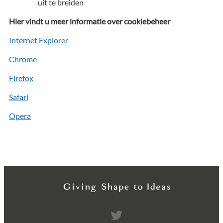
uit te breiden
Hier vindt u meer informatie over cookiebeheer
Internet Explorer
Chrome
Firefox
Safari
Opera