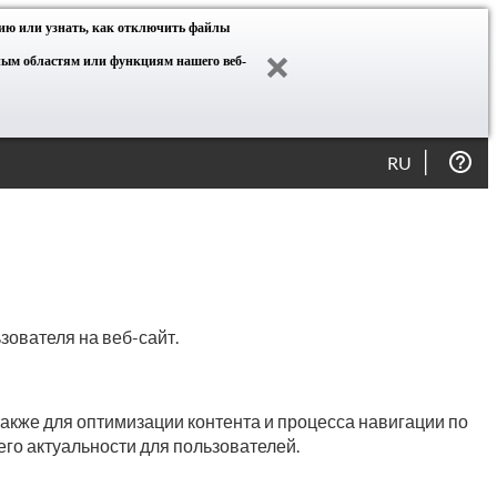
ию или узнать, как отключить файлы
нным областям или функциям нашего веб-
RU
зователя на веб-сайт.
акже для оптимизации контента и процесса навигации по
его актуальности для пользователей.