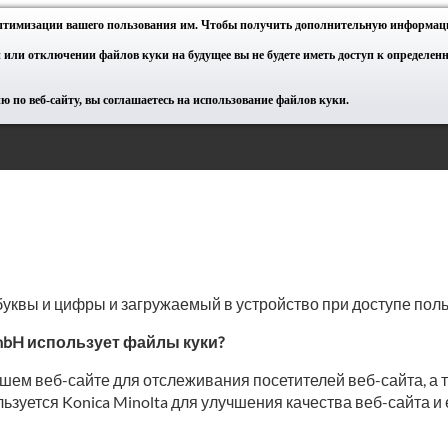
оптимизации вашего пользования им. Чтобы получить дополнительную информац
 или отключении файлов куки на будущее вы не будете иметь доступ к определе
 по веб-сайту, вы соглашаетесь на использование файлов куки.
квы и цифры и загружаемый в устройство при доступе поль
 GmbH использует файлы куки?
ем веб-сайте для отслеживания посетителей веб-сайта, а т
зуется Konica Minolta для улучшения качества веб-сайта и 