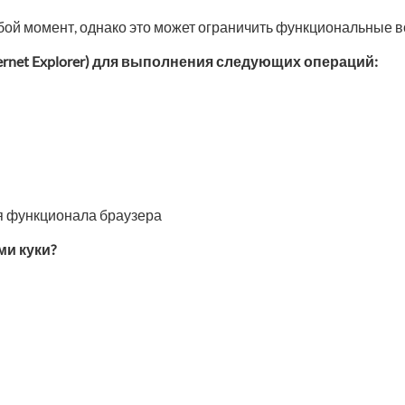
бой момент, однако это может ограничить функциональные во
ernet Explorer) для выполнения следующих операций:
я функционала браузера
и куки?