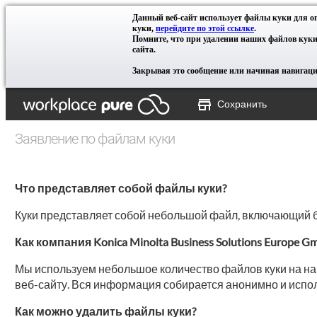
Данный веб-сайт использует файлы куки для 
куки,
перейдите по этой ссылке
.
Помните, что при удалении наших файлов куки
сайта.
Закрывая это сообщение или начиная навигацию
Сохранить
Заявление по файлам куки
Что представляет собой файлы куки?
Куки представляет собой небольшой файл, включающий бу
Как компания Konica Minolta Business Solutions Europe
Мы используем небольшое количество файлов куки на наш
веб-сайту. Вся информация собирается анонимно и исполь
Как можно удалить файлы куки?