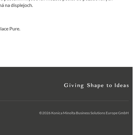
á na displejoch.
lace Pure.
©2026 Konica Minolta Business Solutions Europe GmbH